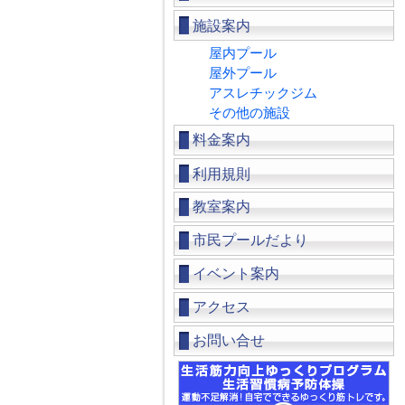
施設案内
屋内プール
屋外プール
アスレチックジム
その他の施設
料金案内
利用規則
教室案内
市民プールだより
イベント案内
アクセス
お問い合せ