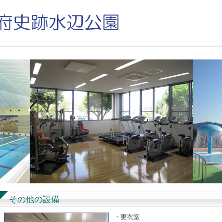
その他の設備
・更衣室