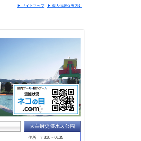
▶ サイトマップ
▶ 個人情報保護方針
太宰府史跡水辺公園
住所
〒818－0135