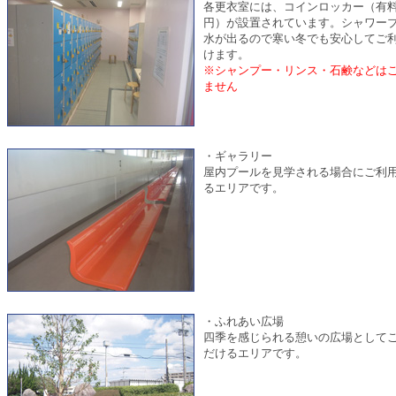
各更衣室には、コインロッカー（有料
円）が設置されています。シャワー
水が出るので寒い冬でも安心してご
けます。
※シャンプー・リンス・石鹸などは
ません
・ギャラリー
屋内プールを見学される場合にご利
るエリアです。
・ふれあい広場
四季を感じられる憩いの広場として
だけるエリアです。